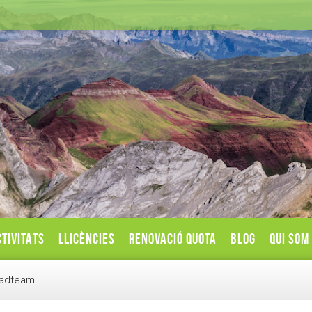
TIVITATS
LLICÈNCIES
RENOVACIÓ QUOTA
BLOG
QUI SOM
.madteam