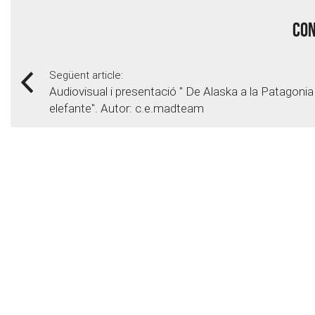
Con
Següent article:
Audiovisual i presentació " De Alaska a la Patagonia
elefante". Autor: c.e.madteam