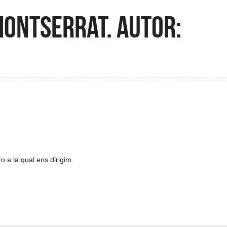
Montserrat. Autor:
ro a la qual ens dirigim.