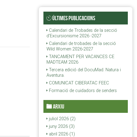
ÚLTIMES PUBLICACIONS
Calendari de Trobades de la secció
d'Excursionisme 2026 -2027
Calendari de trobades de la secció
Wild Women 2026-2027
TANCAMENT PER VACANCES CE
MADTEAM 2026
Tercera edició del DocuMad. Natura i
Aventura.
COMUNICAT CIBERATAC FEEC
Formació de cuidadors de senders
ARXIU
juliol 2026 (2)
juny 2026 (3)
abril 2026 (1)