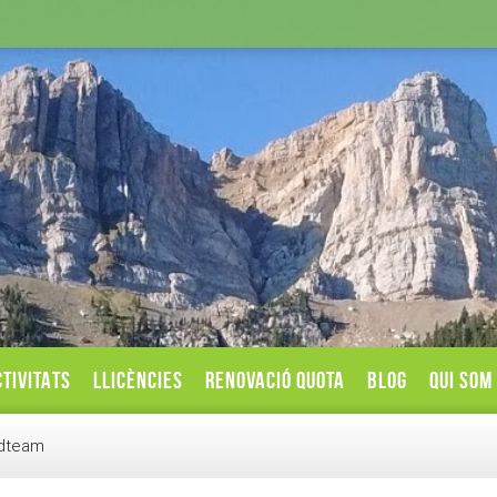
TIVITATS
LLICÈNCIES
RENOVACIÓ QUOTA
BLOG
QUI SOM
adteam