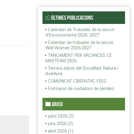
ÚLTIMES PUBLICACIONS
Calendari de Trobades de la secció
d'Excursionisme 2026 -2027
Calendari de trobades de la secció
Wild Women 2026-2027
TANCAMENT PER VACANCES CE
MADTEAM 2026
Tercera edició del DocuMad. Natura i
Aventura.
COMUNICAT CIBERATAC FEEC
Formació de cuidadors de senders
ARXIU
juliol 2026 (2)
juny 2026 (3)
abril 2026 (1)