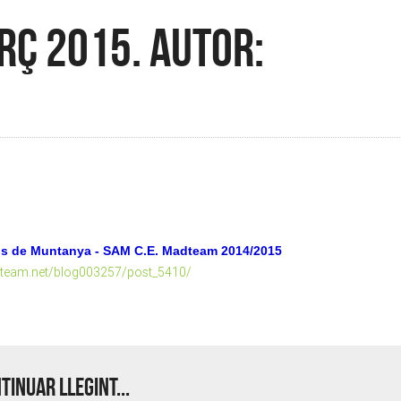
rç 2015. Autor:
ls de Muntanya - SAM C.E. Madteam 2014/2015
team.net/blog003257/post_5410/
tinuar llegint...