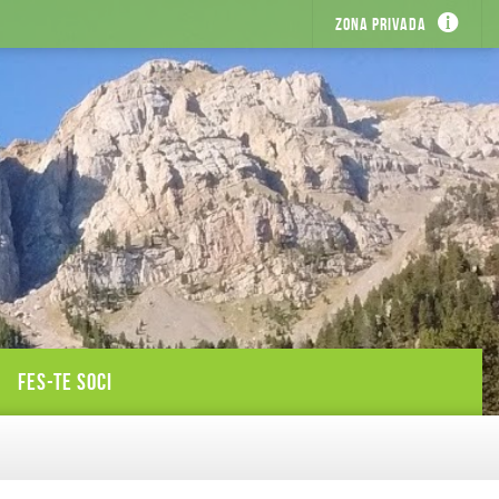
Zona privada
FES-TE SOCI