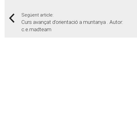
Següent article:
Curs avançat d’orientació a muntanya . Autor:
c.e.madteam