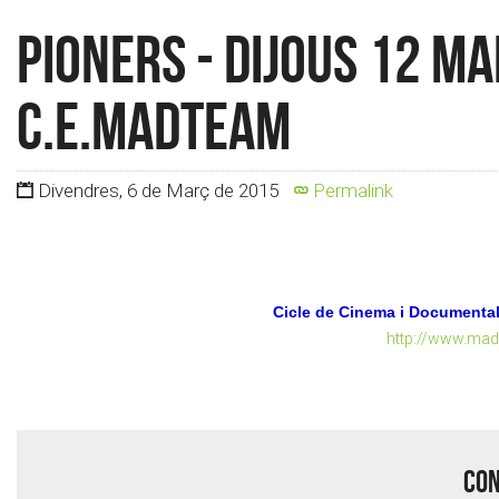
Pioners - Dijous 12 ma
c.e.madteam
Divendres, 6 de Març de 2015
Permalink
Cicle de Cinema i Documenta
http://www.mad
Con