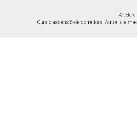
Article a
Curs d’ascensió de corredors. Autor: c.e.m