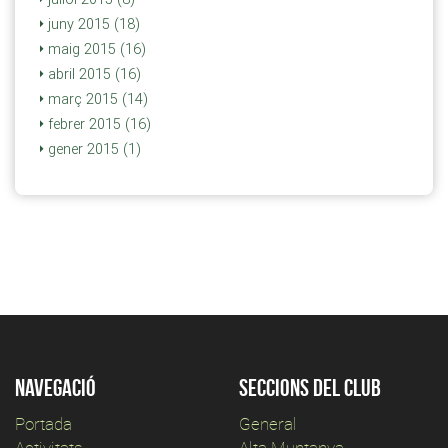
juny 2015 (18)
maig 2015 (16)
abril 2015 (16)
març 2015 (14)
febrer 2015 (16)
gener 2015 (1)
Navegació
Seccions del club
Portada
General
Activitats
Alta Muntanya