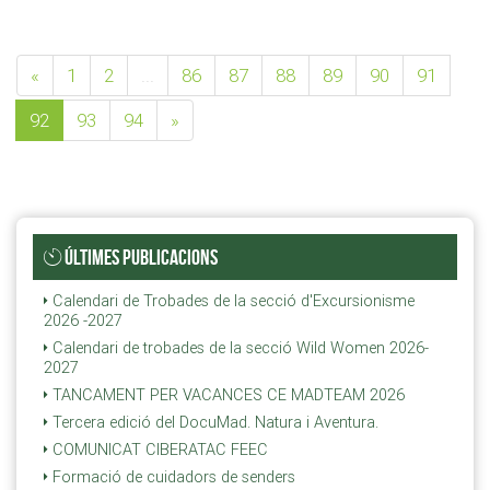
«
1
2
...
86
87
88
89
90
91
92
93
94
»
ÚLTIMES PUBLICACIONS
Calendari de Trobades de la secció d'Excursionisme
2026 -2027
Calendari de trobades de la secció Wild Women 2026-
2027
TANCAMENT PER VACANCES CE MADTEAM 2026
Tercera edició del DocuMad. Natura i Aventura.
COMUNICAT CIBERATAC FEEC
Formació de cuidadors de senders