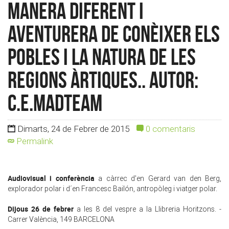
manera diferent i
aventurera de conèixer els
pobles i la natura de les
regions àrtiques.. Autor:
c.e.madteam
Dimarts, 24 de Febrer de 2015
0 comentaris
Permalink
Audiovisual i conferència
a càrrec d'en Gerard van den Berg,
explorador polar i d´en Francesc Bailón, antropòleg i viatger polar.
Dijous 26 de febrer
a les 8 del vespre a la Llibreria Horitzons. -
Carrer València, 149 BARCELONA