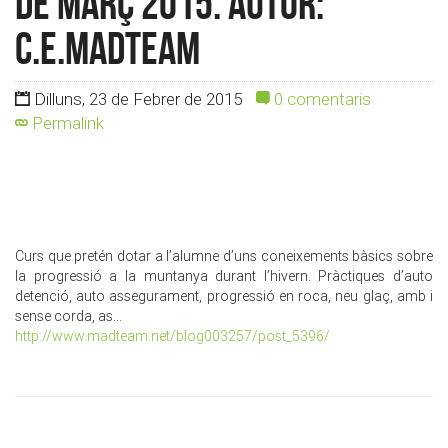
DE MARÇ 2015. Autor:
c.e.madteam
Dilluns, 23 de Febrer de 2015
0 comentaris
Permalink
Curs que pretén dotar a l’alumne d’uns coneixements bàsics sobre
la progressió a la muntanya durant l’hivern. Pràctiques d’auto
detenció, auto assegurament, progressió en roca, neu glaç, amb i
sense corda, as...
http://www.madteam.net/blog003257/post_5396/