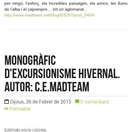
per ningú, l’esforç, els increïbles paisatges, els amics, les llums
de l’alba i el capvespre.... tot un aglomarat...
http://www.madteam.net/blog003257/post_5404/
Monogràfic
d'Excursionisme Hivernal.
Autor: c.e.madteam
Dijous, 26 de Febrer de 2015
0 comentaris
Permalink
Estimats socis i sòcies,