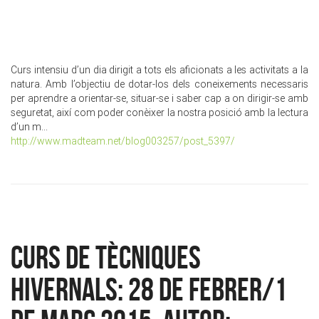
Curs intensiu d’un dia dirigit a tots els aficionats a les activitats a la
natura. Amb l’objectiu de dotar-los dels coneixements necessaris
per aprendre a orientar-se, situar-se i saber cap a on dirigir-se amb
seguretat, així com poder conèixer la nostra posició amb la lectura
d’un m...
http://www.madteam.net/blog003257/post_5397/
CURS DE TÈCNIQUES
HIVERNALS: 28 DE FEBRER/1