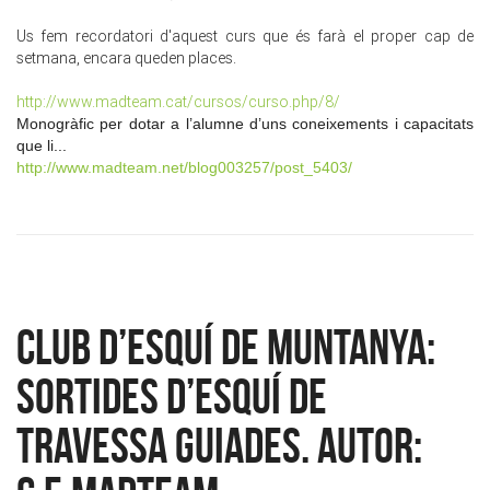
Us fem recordatori d'aquest curs que és farà el proper cap de
setmana, encara queden places.
http://www.madteam.cat/cursos/curso.php/8/
Monogràfic per dotar a l’alumne d’uns coneixements i capacitats
que li...
http://www.madteam.net/blog003257/post_5403/
CLUB D’ESQUÍ DE MUNTANYA:
Sortides d’esquí de
travessa guiades. Autor: