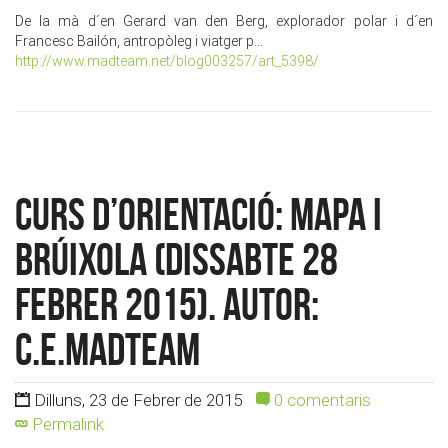
De la mà d´en Gerard van den Berg, explorador polar i d´en
Francesc Bailón, antropòleg i viatger p...
http://www.madteam.net/blog003257/art_5398/
Curs d’orientació: mapa i
brúixola (Dissabte 28
febrer 2015). Autor:
c.e.madteam
Dilluns, 23 de Febrer de 2015
0 comentaris
Permalink