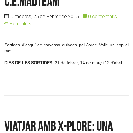
c.e.madteam
Dimecres, 25 de Febrer de 2015
0 comentaris
Permalink
Sortides d’esquí de travessa guiades pel Jorge Valle un cop al
mes.
DIES DE LES SORTIDES:
21 de febrer, 14 de març i 12 d’abril.
Viatjar amb X-Plore: una