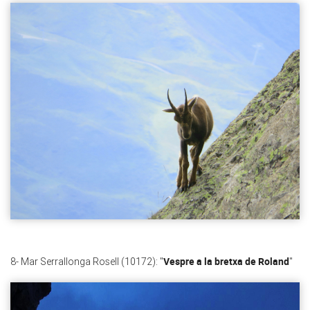
Vespre a la bretxa de Roland
8- Mar Serrallonga Rosell (10172): "
"