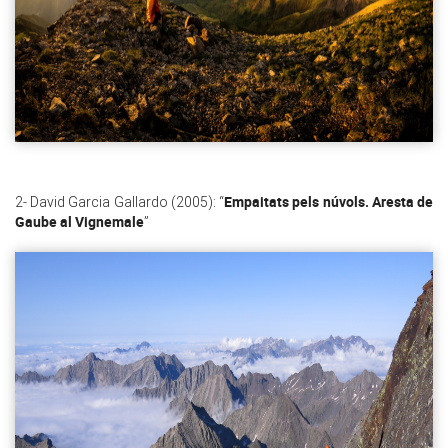
Empaitats pels núvols. Aresta de
2- David Garcia Gallardo (2005): “
Gaube al Vignemale
”