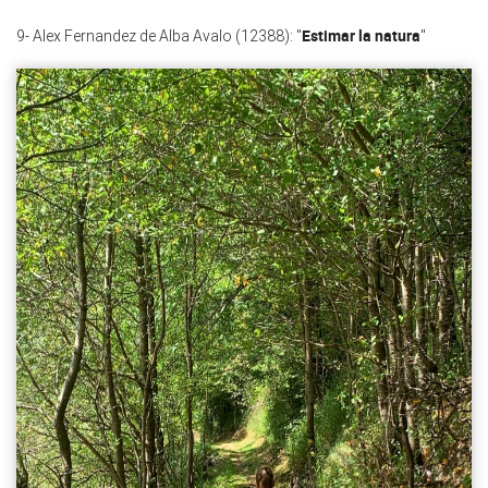
Estimar la natura
9- Alex Fernandez de Alba Avalo (12388): "
"