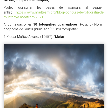
.
Podeu consultar les bases del concurs al següent
enllaç:
https://www.madteam.org/blog/concurs-de-fotografia-de-
muntanya-madteam-2021
10 fotografies guanyadores
A continuació les
: Posició- Nom i
cognoms de l'autor (núm. soci): "Títol fotografia"
Lluita
1- Oscar Muñoz Alvarez (10657): "
"