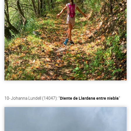
Diente de Llardana entre niebla
10- Johanna Lundell (14047): "
"