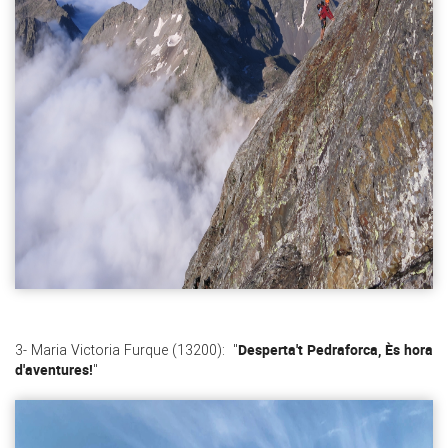
Desperta't Pedraforca, Ès hora
3- Maria Victoria Furque (13200): "
d'aventures!
"