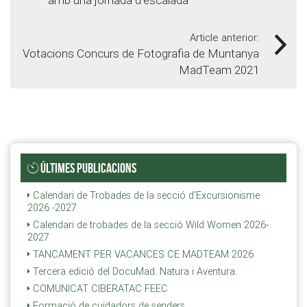
Article anterior:
Votacions Concurs de Fotografia de Muntanya
MadTeam 2021
ÚLTIMES PUBLICACIONS
Calendari de Trobades de la secció d'Excursionisme
2026 -2027
Calendari de trobades de la secció Wild Women 2026-
2027
TANCAMENT PER VACANCES CE MADTEAM 2026
Tercera edició del DocuMad. Natura i Aventura.
COMUNICAT CIBERATAC FEEC
Formació de cuidadors de senders