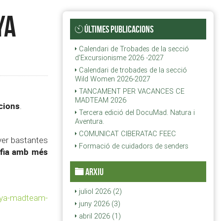
ya
ÚLTIMES PUBLICACIONS
Calendari de Trobades de la secció
d'Excursionisme 2026 -2027
Calendari de trobades de la secció
Wild Women 2026-2027
TANCAMENT PER VACANCES CE
MADTEAM 2026
cions
.
Tercera edició del DocuMad. Natura i
Aventura.
COMUNICAT CIBERATAC FEEC
ver bastantes
Formació de cuidadors de senders
afia amb més
ARXIU
juliol 2026 (2)
nya-madteam-
juny 2026 (3)
abril 2026 (1)