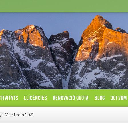
TIVITATS
LLICÈNCIES
RENOVACIÓ QUOTA
BLOG
QUI SOM
anya MadTeam 2021