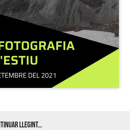
tinuar llegint...